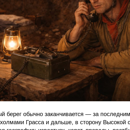
ый берег обычно заканчивается — за последни
олмами Грасса и дальше, в сторону Высокой 