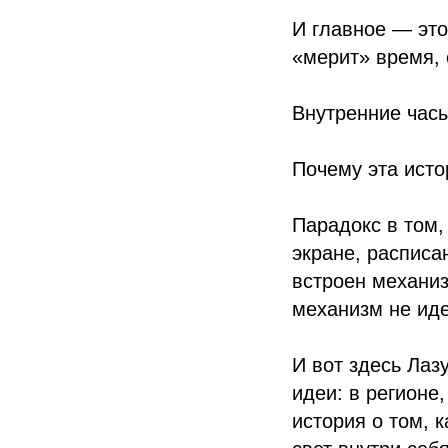
И главное — это
«мерит» время, 
Внутренние часы
Почему эта исто
Парадокс в том,
экране, расписа
встроен механиз
механизм не иде
И вот здесь Лаз
идеи: в регионе
история о том, 