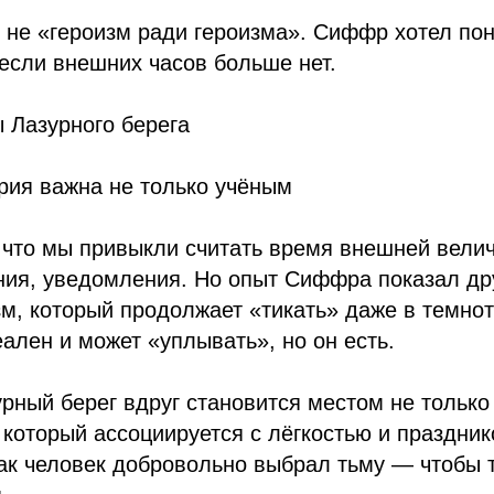
 не «героизм ради героизма». Сиффр хотел поня
если внешних часов больше нет.
 Лазурного берега
рия важна не только учёным
 что мы привыкли считать время внешней вели
ния, уведомления. Но опыт Сиффра показал дру
м, который продолжает «тикать» даже в темнот
ален и может «уплывать», но он есть.
урный берег вдруг становится местом не только 
, который ассоциируется с лёгкостью и праздни
как человек добровольно выбрал тьму — чтобы 