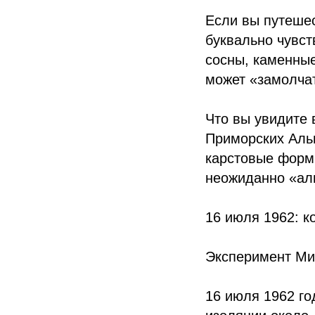
Если вы путешес
буквально чувст
сосны, каменные
может «замолча
Что вы увидите 
Приморских Альп
карстовые формы
неожиданно «аль
16 июля 1962: к
Эксперимент Ми
16 июля 1962 го