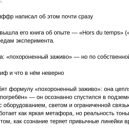
.
иффр написал об этом почти сразу
 вышла его книга об опыте — «Hors du temps» 
ледам эксперимента.
а: «похороненный заживо» — но по собственно
иф и что в нём неверно
ят формулу «похороненный заживо»: она цепля
погребён» — он осознанно спустился в подзем
с оборудованием, светом и ограниченной связь
отает как яркая метафора, но реальность тонь
о том, как сознание теряет привычные линейки 