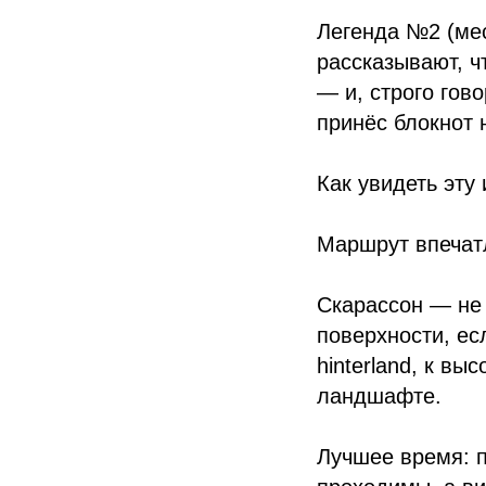
Легенда №2 (мес
рассказывают, ч
— и, строго гов
принёс блокнот
Как увидеть эту
Маршрут впечат
Скарассон — не 
поверхности, ес
hinterland, к вы
ландшафте.
Лучшее время: п