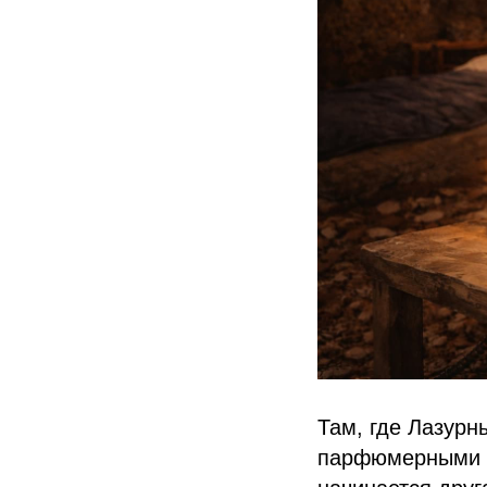
Там, где Лазурн
парфюмерными х