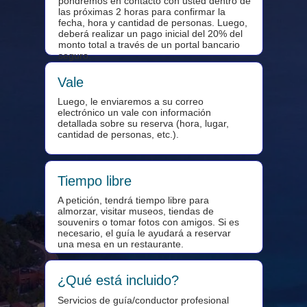
pondremos en contacto con usted dentro de
las próximas 2 horas para confirmar la
fecha, hora y cantidad de personas. Luego,
deberá realizar un pago inicial del 20% del
monto total a través de un portal bancario
seguro.
Vale
Luego, le enviaremos a su correo
electrónico un vale con información
detallada sobre su reserva (hora, lugar,
cantidad de personas, etc.).
Tiempo libre
A petición, tendrá tiempo libre para
almorzar, visitar museos, tiendas de
souvenirs o tomar fotos con amigos. Si es
necesario, el guía le ayudará a reservar
una mesa en un restaurante.
¿Qué está incluido?
Servicios de guía/conductor profesional