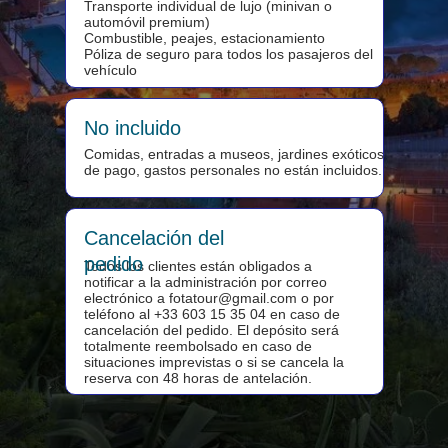
Transporte individual de lujo (minivan o
automóvil premium)
Combustible, peajes, estacionamiento
Póliza de seguro para todos los pasajeros del
vehículo
No incluido
Comidas, entradas a museos, jardines exóticos
de pago, gastos personales no están incluidos.
Cancelación del
pedido
Todos los clientes están obligados a
notificar a la administración por correo
electrónico a fotatour@gmail.com o por
teléfono al +33 603 15 35 04 en caso de
cancelación del pedido. El depósito será
totalmente reembolsado en caso de
situaciones imprevistas o si se cancela la
reserva con 48 horas de antelación.