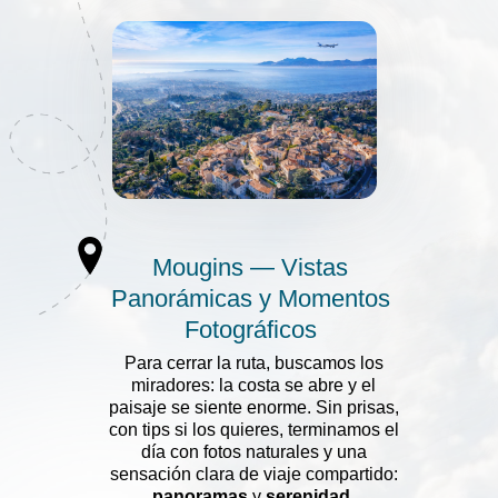
Mougins — Vistas
Panorámicas y Momentos
Fotográficos
Para cerrar la ruta, buscamos los
miradores: la costa se abre y el
paisaje se siente enorme. Sin prisas,
con tips si los quieres, terminamos el
día con fotos naturales y una
sensación clara de viaje compartido:
panoramas
y
serenidad
.