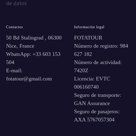
de datos
Contactos
Información legal
50 Bd Stalingrad , 06300
FOTATOUR
Nice, France
Número de registro: 984
WhatsApp: +33 603 153
627 182
504
Número de actividad:
E-mail:
7420Z
fotatour@gmail.com
Licencia: EVTC
006160740
Seguro de transporte:
GAN Assurance
Seguro de pasajeros:
AXA 5767057304