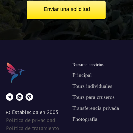
Enviar una solicitud
Nuestros servicios
Principal
Tours individuales
Tours para cruseros
Transferencia privada
© Establecida en 2005
Photografia
Política de privacidad
Política de tratamiento