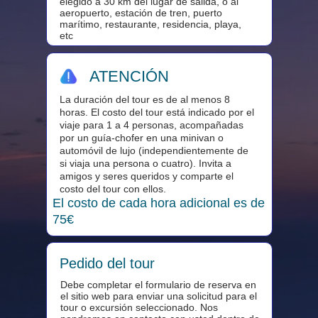
elegido a 30 km del lugar de salida, o al
aeropuerto, estación de tren, puerto
marítimo, restaurante, residencia, playa,
etc
ATENCIÓN
La duración del tour es de al menos 8
horas. El costo del tour está indicado por el
viaje para 1 a 4 personas, acompañadas
por un guía-chofer en una minivan o
automóvil de lujo (independientemente de
si viaja una persona o cuatro). Invita a
amigos y seres queridos y comparte el
costo del tour con ellos.
El costo de cada hora adicional es de
75€
Pedido del tour
Debe completar el formulario de reserva en
el sitio web para enviar una solicitud para el
tour o excursión seleccionado. Nos