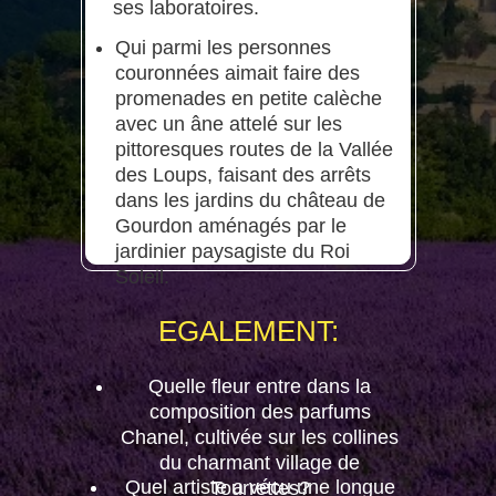
ses laboratoires.
Qui parmi les personnes
couronnées aimait faire des
promenades en petite calèche
avec un âne attelé sur les
pittoresques routes de la Vallée
des Loups, faisant des arrêts
dans les jardins du château de
Gourdon aménagés par le
jardinier paysagiste du Roi
Soleil.
EGALEMENT:
Quelle fleur entre dans la
composition des parfums
Chanel, cultivée sur les collines
du charmant village de
Quel artiste a vécu une longue
Tourrettes?