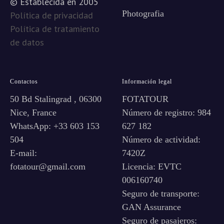
© Establecida en 2005
Photografia
Política de privacidad
Política de tratamiento
de datos
Contactos
Información legal
50 Bd Stalingrad , 06300
FOTATOUR
Nice, France
Número de registro: 984
WhatsApp: +33 603 153
627 182
504
Número de actividad:
E-mail:
7420Z
fotatour@gmail.com
Licencia: EVTC
006160740
Seguro de transporte:
GAN Assurance
Seguro de pasajeros: