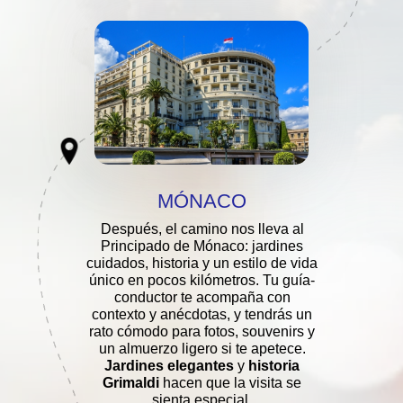
МÓNACO
Después, el camino nos lleva al
Principado de Mónaco: jardines
cuidados, historia y un estilo de vida
único en pocos kilómetros. Tu guía-
conductor te acompaña con
contexto y anécdotas, y tendrás un
rato cómodo para fotos, souvenirs y
un almuerzo ligero si te apetece.
Jardines elegantes
y
historia
Grimaldi
hacen que la visita se
sienta especial.