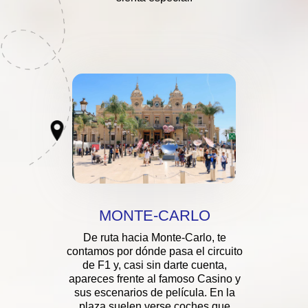
MONTE-CARLO
De ruta hacia Monte-Carlo, te
contamos por dónde pasa el circuito
de F1 y, casi sin darte cuenta,
apareces frente al famoso Casino y
sus escenarios de película. En la
plaza suelen verse coches que