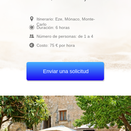
Itinerario: Eze, Mónaco, Monte-
Carlo
Duración: 6 horas
Número de personas: de 1 a 4
Costo: 75 € por hora
Enviar una solicitud