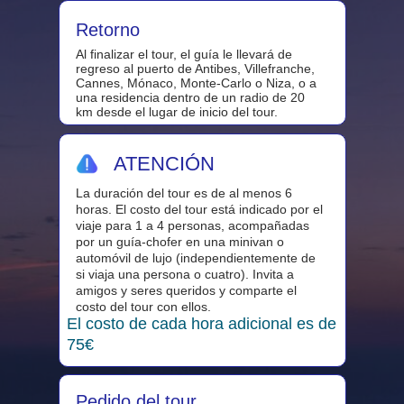
Retorno
Al finalizar el tour, el guía le llevará de
regreso al puerto de Antibes, Villefranche,
Cannes, Mónaco, Monte-Carlo o Niza, o a
una residencia dentro de un radio de 20
km desde el lugar de inicio del tour.
ATENCIÓN
La duración del tour es de al menos 6
horas. El costo del tour está indicado por el
viaje para 1 a 4 personas, acompañadas
por un guía-chofer en una minivan o
automóvil de lujo (independientemente de
si viaja una persona o cuatro). Invita a
amigos y seres queridos y comparte el
costo del tour con ellos.
El costo de cada hora adicional es de
75€
Pedido del tour