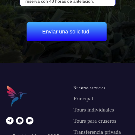
reserva con 48 horas de antelación.
Enviar una solicitud
Nuestros servicios
Principal
Tours individuales
Tours para cruseros
Transferencia privada