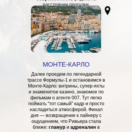
расстоянии прогулки.
МОНТЕ-КАРЛО
Далее проедем по легендарной
трассе Формулы-1 и остановимся в
Монте-Карло: витрины, супер-яхты
и знаменитое казино, знакомое по
фильмам о агенте 007. Тут легко
поймать “тот самый” кадр и просто
насладиться атмосферой. Финал
дня — возвращение к лайнеру с
ощущением, что Ривьера стала
ближе:
гламур
и
адреналин
в