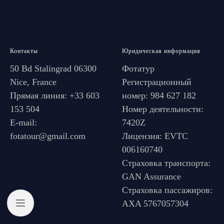
Контакты
Юридическая информация
50 Bd Stalingrad 06300
Фотатур
Nice, France
Регистрационный
Прямая линия: +33 603
номер: 984 627 182
153 504
Номер деятельности:
E-mail:
7420Z
fotatour@gmail.com
Лицензия: EVTC
006160740
Страховка транспорта:
GAN Assurance
Страховка пассажиров:
AXA 5767057304