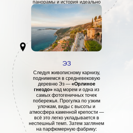
панорамы и история идеально
складываются в один день.
ЭЗ
Следуя живописному карнизу,
поднимемся в средневековую
деревню Эз —
«Орлиное
гнездо»
над морем и одна из
самых фотогеничных точек
побережья. Прогулка по узким
улочкам, виды с высоты и
атмосфера каменной крепости —
всё это легко укладывается в
неспешный темп. Затем заглянем
на парфюмерную фабрику: